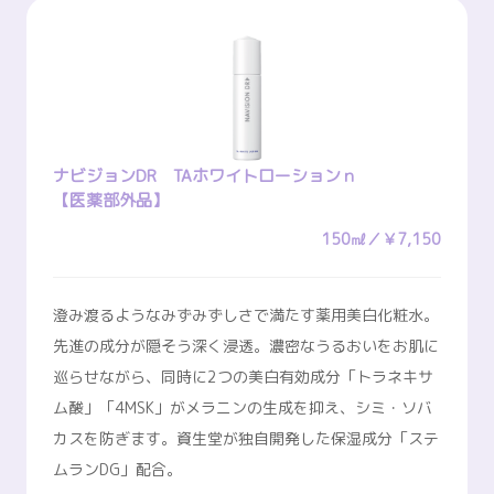
ナビジョンDR TAホワイトローションｎ
【医薬部外品】
150㎖／￥7,150
澄み渡るようなみずみずしさで満たす薬用美白化粧水。
先進の成分が隠そう深く浸透。濃密なうるおいをお肌に
巡らせながら、同時に2つの美白有効成分「トラネキサ
ム酸」「4MSK」がメラニンの生成を抑え、シミ・ソバ
カスを防ぎます。資生堂が独自開発した保湿成分「ステ
ムランDG」配合。