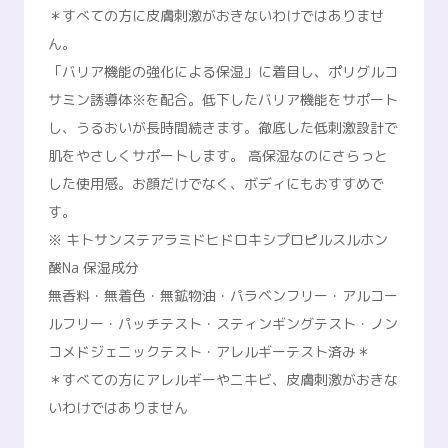
＊すべての方に皮膚刺激がおきないわけではありませ
ん。
「バリア機能の強化による保湿」に着目し、ポリグルコ
サミン誘導体※を配合。低下したバリア機能をサポート
し、うるおいが長時間続きます。徹底した低刺激設計で
肌をやさしくサポートします。 高保湿なのにさらっと
した使用感。お顔だけでなく、ボディにもおすすめで
す。
※ キトサンステアラミドヒドロキシプロピルスルホン
酸Na 保湿成分
無香料・無着色・無鉱物油・パラベンフリー・アルコー
ルフリー・パッチテスト・スティンギングテスト・ノン
コメドジェニックテスト・アレルギーテスト済み＊
＊すべての方にアレルギーやニキビ、皮膚刺激がおきな
いわけではありません