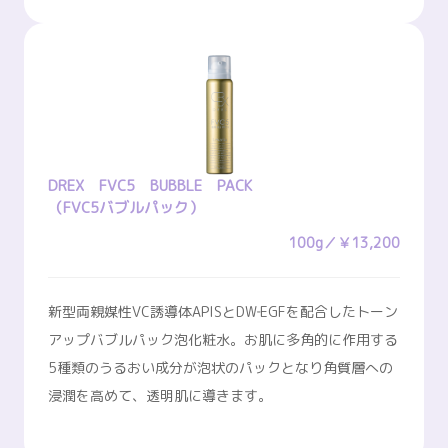
DREX FVC5 BUBBLE PACK
（FVC5バブルパック）
100g／￥13,200
新型両親媒性VC誘導体APISとDW‐EGFを配合したトーン
アップバブルパック泡化粧水。お肌に多角的に作用する
5種類のうるおい成分が泡状のパックとなり角質層への
浸潤を高めて、透明肌に導きます。