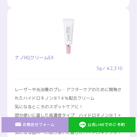
ナノHQクリームEX
5g／￥2,310
レーザーや光治療のプレ・アフターケアのために開発さ
れたハイドロキノン※1４％配合クリーム
気になるところのスポットケアに！
部分使いに適した高濃度タイプ ハイドロキノン※１＋
フラーレン※２配合 ホワイトクリーム
お問合せフォーム
公式LINEでのご予約
気になる箇所への部分使いに適したハイドロキノン※１