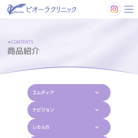
当院について
CONTENTS
商品紹介
料金表
症例
エムディア
商品紹介
ナビジョン
レカルカ