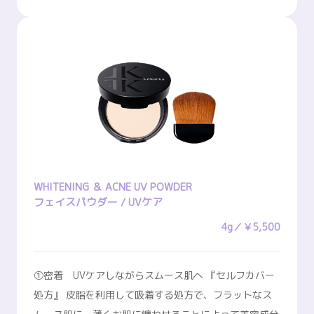
WHITENING ＆ ACNE UV POWDER
フェイスパウダー / UVケア
4g／￥5,500
➀密着 UVケアしながらスムース肌へ 『セルフカバー
処方』 皮脂を利用して吸着する処方で、フラットなス