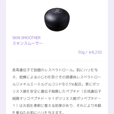
SKIN SMOOTHER
スキンスムーサー
30g／￥8,250
長寿遺伝子で話題のレスベラトロール。肌にハリを与
え、乾燥による小じわを防ぐその誘導体レスベラトロー
ルジメチルエーテルグルコシドを0.5％配合。更にボツ
リヌス菌を安全に遺伝子組換したペプチド（合成遺伝子
組換オリゴペプチド－９１ボツリヌス菌ポリペプチド－
１）はお肌を柔軟に整える効果があり、それにより年齢
を重ねたお肌にハリを与えます。