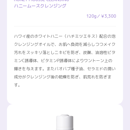
ハニームースクレンジング
120g／￥3,300
ハワイ産のホワイトハニー（ハチミツエキス）配合の泡
クレンジングオイルで、お肌へ負荷を減らしつつメイク
汚れをスッキリ落としニキビを防ぎ、炭酸、油溶性ビタ
ミンC誘導体、ビタミンP誘導体によりワントーン上の
輝きを与えます。またバオバブ種子油、セラミドの潤い
成分がクレンジング後の乾燥を防ぎ、肌荒れを防ぎま
す。