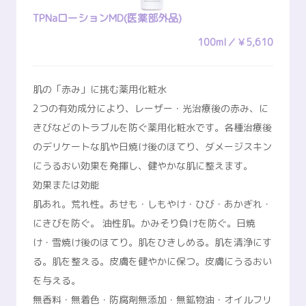
TPNaローションMD(医薬部外品)
100ml／￥5,610
肌の「赤み」に挑む薬用化粧水
2つの有効成分により、レーザー・光治療後の赤み、に
きびなどのトラブルを防ぐ薬用化粧水です。各種治療後
のデリケートな肌や日焼け後のほてり、ダメージスキン
にうるおい効果を発揮し、健やかな肌に整えます。
効果または効能
肌あれ。荒れ性。あせも・しもやけ・ひび・あかぎれ・
にきびを防ぐ。 油性肌。かみそり負けを防ぐ。日焼
け・雪焼け後のほてり。肌をひきしめる。肌を清浄にす
る。肌を整える。皮膚を健やかに保つ。皮膚にうるおい
を与える。
無香料・無着色・防腐剤無添加・無鉱物油・オイルフリ