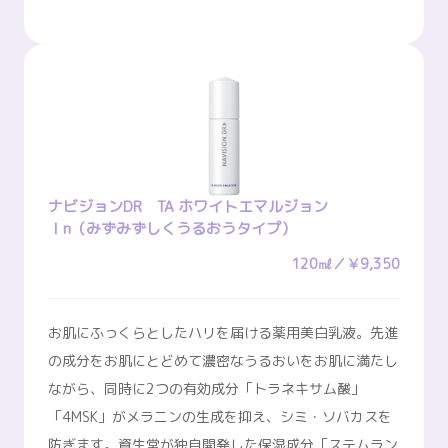
ナビジョンDR TA ホワイトエマルジョン
Ⅰn（みずみずしくうるおうタイプ）
120㎖／￥9,350
お肌にふっくらとしたハリを届ける薬用美白乳液。先進
の成分をお肌にとどめて濃密なうるおいをお肌に満たし
ながら、同時に2つの有効成分「トラネキサム酸」
「4MSK」がメラニンの生成を抑え、シミ・ソバカスを
防ぎます。資生堂が独自開発した保湿成分「ステムラン