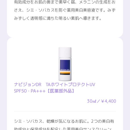
有効成分をお肌の奥まで素早く届、メラニンの生成をお
さえ、シミ・ソバカスを防ぐ薬用美白美容液です。みず
みずしく透明感に満ちた明るい素肌へ導きます。
ナビジョンDR TAホワイトプロテクトUV
SPF50・PA+++【医薬部外品】
30㎖／￥4,400
シミ・ソバカス、乾燥が気になるお肌に。2つの美白有
効成分と保湿成分を配合した薬用美白サンスクリーン