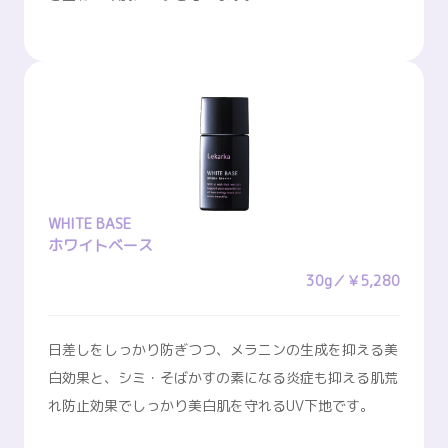
WHITE BASE
ホワイトベース
30g／￥5,280
日差しをしっかり防ぎつつ、メラニンの生成を抑える美
白効果と、シミ・そばかすの素になる炎症も抑える肌荒
れ防止効果でしっかり美白肌を守れるUV下地です。