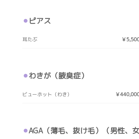
ピアス
耳たぶ
￥5,50
わきが（腋臭症）
ビューホット（わき）
￥440,00
AGA（薄毛、抜け毛）（男性、