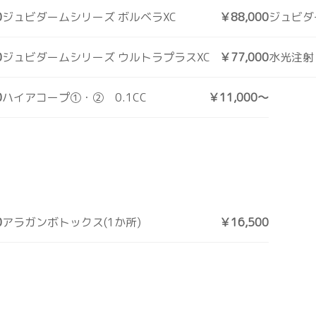
0
ジュビダームシリーズ ボルベラXC
￥88,000
ジュビダ
0
ジュビダームシリーズ ウルトラプラスXC
￥77,000
水光注射
0
ハイアコープ①・② 0.1CC
￥11,000～
0
アラガンボトックス(1か所)
￥16,500