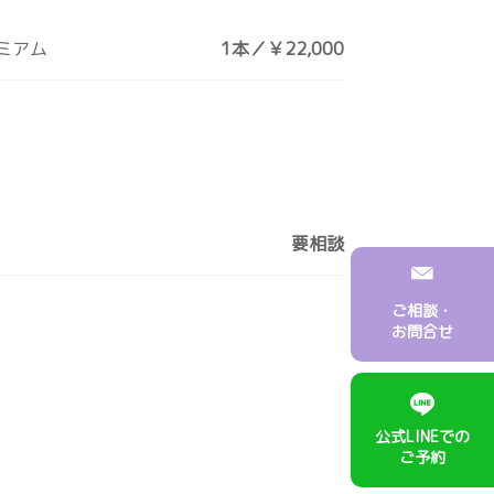
レミアム
1本／￥22,000
要相談
ご相談・
お問合せ
公式LINEでの
ご予約