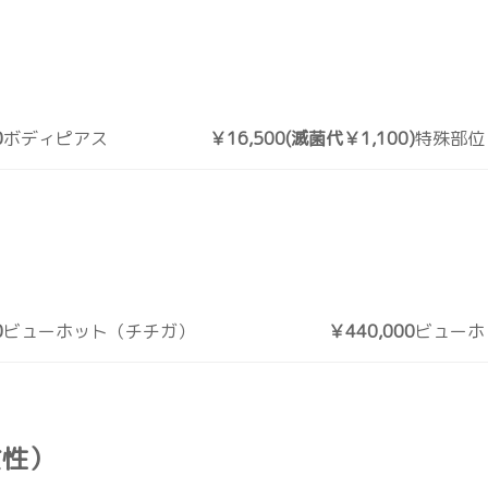
0
ボディピアス
￥16,500(滅菌代￥1,100)
特殊部位
0
ビューホット（チチガ）
￥440,000
ビューホ
女性）