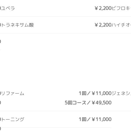
0
ユベラ
￥2,200
ビフロキ
0
トラネキサム酸
￥2,200
ハイチオ
0
0
リファーム
1回／￥11,000
ジェネシ
0
5回コース／￥49,500
0
トーニング
1回／￥11,000
0