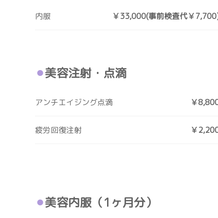
内服
￥33,000(事前検査代￥7,700
美容注射・点滴
アンチエイジング点滴
￥8,80
疲労回復注射
￥2,20
美容内服（1ヶ月分）