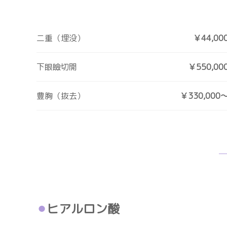
二重（埋没）
￥44,00
下眼瞼切開
￥550,00
豊胸（抜去）
￥330,000
ヒアルロン酸