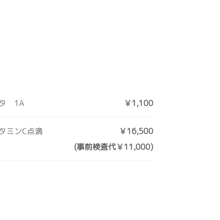
タ 1A
￥1,100
タミンC点滴
￥16,500
(事前検査代￥11,000)