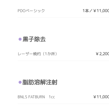
PDOベーシック
1本／￥11,00
黒子除去
レーザー焼灼（1か所）
￥2,20
脂肪溶解注射
BNLS FATBURN 1cc
￥11,00