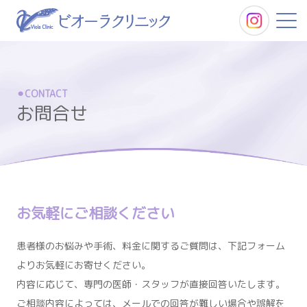
当院について
CONTACT
お問合せ
料金表
症例
お気軽にご相談ください
商品紹介
患者様のお悩みや手術、料金に関するご質問は、下記フォーム
よりお気軽にお寄せください。
内容に応じて、専門の医師・スタッフが直接回答いたします。
ご相談内容によっては、メールでの回答が難しい場合や誤解を